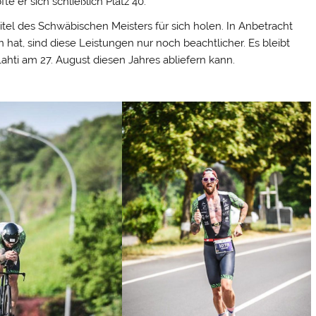
e er sich schließlich Platz 40.
tel des Schwäbischen Meisters für sich holen. In Anbetracht
n hat, sind diese Leistungen nur noch beachtlicher. Es bleibt
ti am 27. August diesen Jahres abliefern kann.