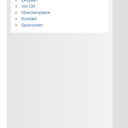
Vor Ort
Streckenpläne
Kontakt
Sponsoren