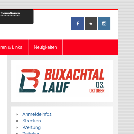
nformationen
ren & Links
Neuigkeiten
Anmeldeinfos
Strecken
Wertung
Zeitplan