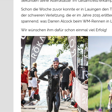
Sekunden seine Altersklasse. Im Gesamtfeld erkämpft
Schon die Woche zuvor konnte er in Lauingen den Ti
der schweren Verletzung, die er im Jahre 2015 erlitte
spannend, was Darren Alcock beim WM-Rennen in Lah
Wir wünschen ihm dafür schon einmal viel Erfolg!