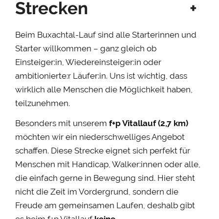
Strecken
+
Beim Buxachtal-Lauf sind alle Starterinnen und
Starter willkommen – ganz gleich ob
Einsteiger:in, Wiedereinsteiger:in oder
ambitionierte:r Läufer:in. Uns ist wichtig, dass
wirklich alle Menschen die Möglichkeit haben,
teilzunehmen.
Besonders mit unserem
f+p Vitallauf (2,7 km)
möchten wir ein niederschwelliges Angebot
schaffen. Diese Strecke eignet sich perfekt für
Menschen mit Handicap, Walker:innen oder alle,
die einfach gerne in Bewegung sind. Hier steht
nicht die Zeit im Vordergrund, sondern die
Freude am gemeinsamen Laufen, deshalb gibt