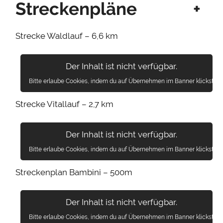
Streckenpläne
+
Strecke Waldlauf – 6,6 km
Der Inhalt ist nicht verfügbar.
Bitte erlaube Cookies, indem du auf Übernehmen im Banner klickst.
Strecke Vitallauf – 2,7 km
Der Inhalt ist nicht verfügbar.
Bitte erlaube Cookies, indem du auf Übernehmen im Banner klickst.
Streckenplan Bambini – 500m
Der Inhalt ist nicht verfügbar.
Bitte erlaube Cookies, indem du auf Übernehmen im Banner klickst.