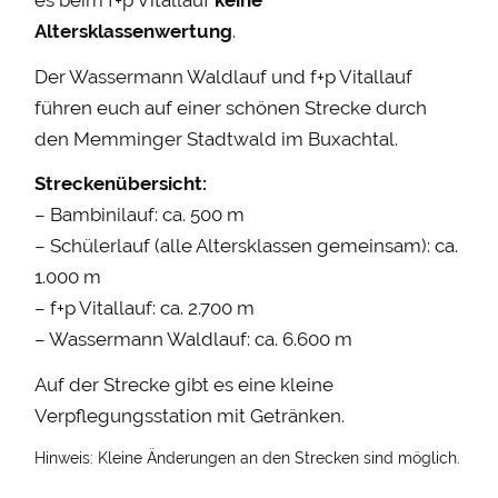
es beim f+p Vitallauf
keine
Altersklassenwertung
.
Der Wassermann Waldlauf und f+p Vitallauf
führen euch auf einer schönen Strecke durch
den Memminger Stadtwald im Buxachtal.
Streckenübersicht:
– Bambinilauf: ca. 500 m
– Schülerlauf (alle Altersklassen gemeinsam): ca.
1.000 m
– f+p Vitallauf: ca. 2.700 m
– Wassermann Waldlauf: ca. 6.600 m
Auf der Strecke gibt es eine kleine
Verpflegungsstation mit Getränken.
Hinweis: Kleine Änderungen an den Strecken sind möglich.