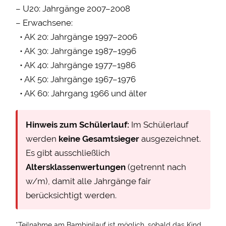
– U20: Jahrgänge 2007–2008
– Erwachsene:
• AK 20: Jahrgänge 1997–2006
• AK 30: Jahrgänge 1987–1996
• AK 40: Jahrgänge 1977–1986
• AK 50: Jahrgänge 1967–1976
• AK 60: Jahrgang 1966 und älter
Hinweis zum Schülerlauf:
Im Schülerlauf
werden
keine Gesamtsieger
ausgezeichnet.
Es gibt ausschließlich
Altersklassenwertungen
(getrennt nach
w/m), damit alle Jahrgänge fair
berücksichtigt werden.
*Teilnahme am Bambinilauf ist möglich, sobald das Kind