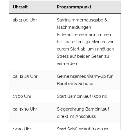
Uhrzeit
Programmpunkt
ab 11:00 Uhr
Startnummernausgabe &
Nachmeldungen
Bitte holt eure Startnummern
bis spätestens 30 Minuten vor
eurem Start ab, um unnötigen
Stress auf beiden Seiten zu
vermeiden.
ca. 12:45 Uhr
Gemeinsames Warm-up für
Bambini & Schüler
13:00 Uhr
Start Bambinilauf (500 m)
ca. 13:10 Uhr
Siegerehrung Bambinilauf
direkt im Anschluss
13:30 Uhr
Start Schülerlauf (1.000 m,