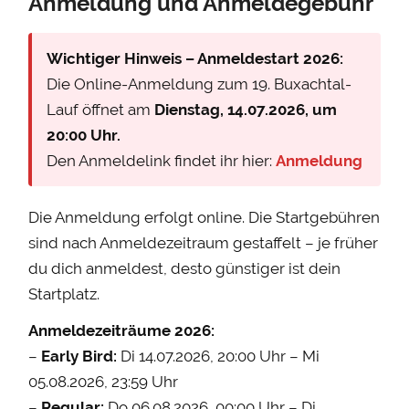
Anmeldung und Anmeldegebühr
Wichtiger Hinweis – Anmeldestart 2026:
Die Online-Anmeldung zum 19. Buxachtal-
Lauf öffnet am
Dienstag, 14.07.2026, um
20:00 Uhr.
Den Anmeldelink findet ihr hier:
Anmeldung
Die Anmeldung erfolgt online. Die Startgebühren
sind nach Anmeldezeitraum gestaffelt – je früher
du dich anmeldest, desto günstiger ist dein
Startplatz.
Anmeldezeiträume 2026:
–
Early Bird:
Di 14.07.2026, 20:00 Uhr – Mi
05.08.2026, 23:59 Uhr
–
Regular:
Do 06.08.2026, 00:00 Uhr – Di