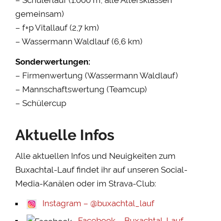
– Schülerlauf (1.000 m, alle Altersklassen
gemeinsam)
– f+p Vitallauf (2,7 km)
– Wassermann Waldlauf (6,6 km)
Sonderwertungen:
– Firmenwertung (Wassermann Waldlauf)
– Mannschaftswertung (Teamcup)
– Schülercup
Aktuelle Infos
Alle aktuellen Infos und Neuigkeiten zum
Buxachtal-Lauf findet ihr auf unseren Social-
Media-Kanälen oder im Strava-Club:
Instagram – @buxachtal_lauf
Facebook – Buxachtal-Lauf