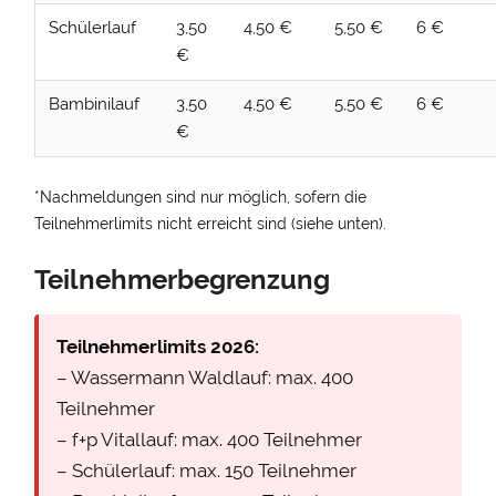
Schülerlauf
3,50
4,50 €
5,50 €
6 €
€
Bambinilauf
3,50
4,50 €
5,50 €
6 €
€
*Nachmeldungen sind nur möglich, sofern die
Teilnehmerlimits nicht erreicht sind (siehe unten).
Teilnehmerbegrenzung
Teilnehmerlimits 2026:
– Wassermann Waldlauf: max. 400
Teilnehmer
– f+p Vitallauf: max. 400 Teilnehmer
– Schülerlauf: max. 150 Teilnehmer