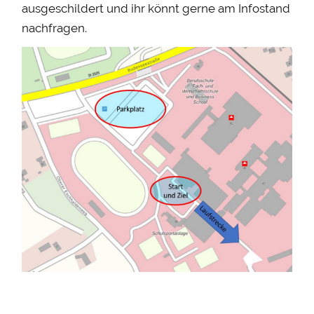
ausgeschildert und ihr könnt gerne am Infostand
nachfragen.