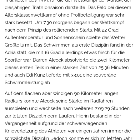
diesjährigen Triathlonsaison darstellte. Das Feld bei diesem
Altersklassenwettkampf ohne Profibeteiligung war sehr
stark besetzt. Um 7.30 morgens begann der Wettkampf
nach dem Prinzip des rollierenden Starts. Mit 22 Grad
Außentemperatur und Sonnenschein spielte das Wetter
Großteils mit. Das Schwimmen als erste Disziplin fand in der
Adria statt, die mit 16 Grad allerdings etwas frisch für die
Sportler war. Darren Alcock absolvierte die zwei Kilometer
dieses ersten Teils in einer starken Zeit von 25:36 Minuten
und auch Edi Kunz lieferte mit 33:01 eine souveräne
Schwimmleistung ab.
Auf dem flachen aber windigen 90 Kilometer langen
Radkurs konnte Alcock seine Stärke im Radfahren
ausspielen und wechselte nach weiteren 2:09:29 Stunden
zur letzten Disziplin dem Laufen. Hierin bestand in der
Vergangenheit aufgrund der schwerwiegenden
Knieverletzung des Athleten vor einigen Jahren immer die
schwächste Disziplin. Jedoch konnte er sich im letzten Jahr