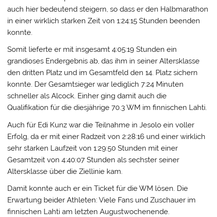
auch hier bedeutend steigern, so dass er den Halbmarathon
in einer wirklich starken Zeit von 1:24:15 Stunden beenden
konnte.
Somit lieferte er mit insgesamt 4:05:19 Stunden ein
grandioses Endergebnis ab, das ihm in seiner Altersklasse
den dritten Platz und im Gesamtfeld den 14. Platz sichern
konnte. Der Gesamtsieger war lediglich 7:24 Minuten
schneller als Alcock. Einher ging damit auch die
Qualifikation für die diesjährige 70.3 WM im finnischen Lahti.
Auch für Edi Kunz war die Teilnahme in Jesolo ein voller
Erfolg, da er mit einer Radzeit von 2:28:16 und einer wirklich
sehr starken Laufzeit von 1:29:50 Stunden mit einer
Gesamtzeit von 4:40:07 Stunden als sechster seiner
Altersklasse über die Ziellinie kam.
Damit konnte auch er ein Ticket für die WM lösen. Die
Erwartung beider Athleten: Viele Fans und Zuschauer im
finnischen Lahti am letzten Augustwochenende.